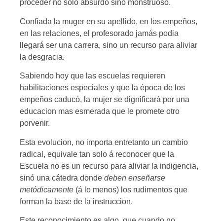
proceder no solo absurdo sino monstruoso.
Confiada la muger en su apellido, en los empeños,
en las relaciones, el profesorado jamás podia
llegará ser una carrera, sino un recurso para aliviar
la desgracia.
Sabiendo hoy que las escuelas requieren
habilitaciones especiales y que la época de los
empeños caducó, la mujer se dignificará por una
educacion mas esmerada que le promete otro
porvenir.
Esta evolucion, no importa entretanto un cambio
radical, equivale tan solo á reconocer que la
Escuela no es un recurso para aliviar la indigencia,
sinó una cátedra donde
deben enseñarse
metódicamente
(á lo menos) los rudimentos que
forman la base de la instruccion.
Este reconocimiento es algo, que cuando no