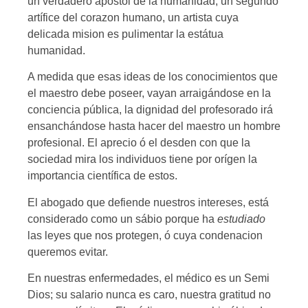
un verdadero apóstol de la humanidad, un segundo
artífice del corazon humano, un artista cuya
delicada mision es pulimentar la estátua
humanidad.
A medida que esas ideas de los conocimientos que
el maestro debe poseer, vayan arraigándose en la
conciencia pública, la dignidad del profesorado irá
ensanchándose hasta hacer del maestro un hombre
profesional. El aprecio ó el desden con que la
sociedad mira los individuos tiene por orígen la
importancia científica de estos.
El abogado que defiende nuestros intereses, está
considerado como un sábio porque ha
estudiado
las leyes que nos protegen, ó cuya condenacion
queremos evitar.
En nuestras enfermedades, el médico es un Semi
Dios; su salario nunca es caro, nuestra gratitud no