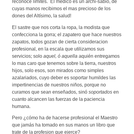
reconoce límites. El médico es un archi-sábio, de
cuyas manos recibimos el mas precioso de los
dones del Altísimo, la salud!
El sastre que nos corta la ropa, la modista que
confecciona la gorra; el zapatero que hace nuestros
zapatos, todos gozan de cierta consideracion
profesional, en la escala que utilizamos sus
servicios; solo
aquel, ó aquella
aquién entregamos
lo mas caro que tenemos sobre la tierra, nuestros
hijos, solo esos, son mirados como simples
azalariados, cuyo deber es soportar humildes las
impertinencias de nuestros niños, porque no
curamos que sean enseñados, sinó
soportados
en
cuanto alcancen las fuerzas de la paciencia
humana.
Pero ¿cómo ha de hacerse profesional el Maestro
que jamás ha tomado en sus manos un libro que
trate de la profesion que ejerce?