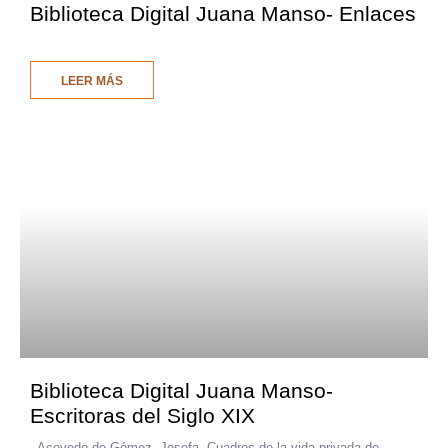
Biblioteca Digital Juana Manso- Enlaces
LEER MÁS
Biblioteca Digital Juana Manso-
Escritoras del Siglo XIX
–Acevedo de Gómez, Josefa, Cuadros de la vida privada de