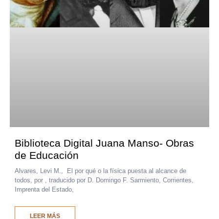
Biblioteca Digital Juana Manso- Obras
de Educación
Alvares, Levi M., El por qué o la física puesta al alcance de
todos, por , traducido por D. Domingo F. Sarmiento, Corrientes,
Imprenta del Estado,
LEER MÁS