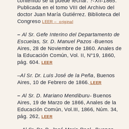
contenido se la puede fechar: ?-XII-1865.
Publicada en el tomo VIII del Archivo del
doctor Juan María Gutiérrez. Biblioteca del
Congreso
LEER –
original
–
Al Sr. Gefe Interino del Departamento de
Escuelas, Sr. D. Manuel Pazos
-Buenos
Aires, 28 de Noviembre de 1860. Anales de
la Educación Común, Vol. II, N°19, 1860,
pág. 604.
LEER
–
Al Sr. Dr. Luis José de la Peña
, Buenos
Aires, 10 de Febrero de 1866.
LEER
–
Al Sr. D. Mariano Mendiburu-
Βuenos
Aires, 19 de Μarzo de 1866, Anales de la
Educación Común, Vol.III, 1866, Núm. 34,
pág. 262,
LEER