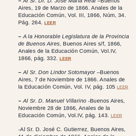
–
Al Sr. Dr. D. José Μaria Real –
Βuenos
Αires, 19 de Μarzo de 1866. Anales de la
Educación Común, Vol. III, 1866, Núm, 34.
Pág. 264.
LEER
–
A la Honorable Legislatura de la Provincia
de Buenos Aires,
Buenos Aires s/f, 1866,
Anales de la Educación Común, Vol.IV,
1866, pág. 332.
LEER
–
Al Sr. Don Lindor Sotomayor
–Buenos
Aires, 7 de Noviembre de 1866. Anales de
la Educación Común, Vol. IV, pág. 105
LEER
–
Al Sr. D. Manuel Villarino
-Buenos Aires,
Noviembre 28 de 1866, Anales de la
Educación Común, Vol.IV, pág. 143.
LEER
-Al Sr. D. José C. Gutierrez, Buenos Aires,