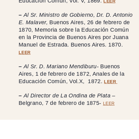
Educación Común, Vol. V, 1869.
LEER
–
Al Sr. Ministro de Gobierno, Dr. D. Antonio
E. Malaver,
Buenos Aires, 26 de febrero de
1870, Memoria sobre la Educación Común
en la Provincia de Buenos Aires por Juana
Manuel de Estrada. Buenos Aires. 1870.
LEER
–
Al Sr. D. Mariano Mendiburu-
Βuenos
Aires, 1 de febrero de 1872, Anales de la
Educación Común, Vol.X, 1872.
LEER
–
Al Director de La Ondina de Plata –
Belgrano, 7 de febrero de 1875-
LEER