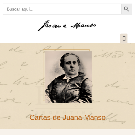
Botón
Buscar:
Cartas de Juana Manso