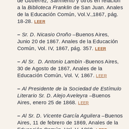
de
Gutierrez, Sarmiento
y otros en relación
a la
Biblioteca Franklin
de San Juan. Anales
de la Educación Común, Vol.V.,1867, pág.
18-28.
LEER
–
Sr. D. Nicasio Oroño –
Buenos Aires,
Junio 20 de 1867. Anales de la Educación
Común, Vol. IV, 1867, pág. 357.
LEER
–
Al Sr. D. Antonio Lambin
-Buenos Aires,
30 de Agosto de 1867, Anales de la
Educación Común, Vol. V, 1867.
LEER
–
Al Presidente de la Sociedad de Estímulo
Literario Sr. D. Alejo Aveleyra –
Buenos
Aires, enero 25 de 1868.
LEER
–
Al Sr. D. Vicente García Aguilera –
Buenos
Aires, 11 de febrero de 1869, Anales de la