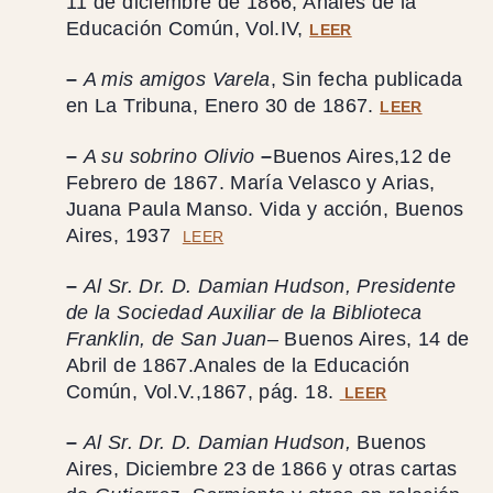
11 de diciembre de 1866, Anales de la
Educación Común, Vol.IV,
LEER
–
A mis amigos Varela
, Sin fecha publicada
en La Tribuna, Enero 30 de 1867.
LEER
–
A su sobrino Olivio
–
Buenos Aires,12 de
Febrero de 1867. María Velasco y Arias,
Juana Paula Manso. Vida y acción, Buenos
Aires, 1937
LEER
–
Al Sr. Dr. D. Damian Hudson, Presidente
de la Sociedad Auxiliar de la Biblioteca
Franklin, de San Juan–
Buenos Aires, 14 de
Abril de 1867.Anales de la Educación
Común, Vol.V.,1867, pág. 18.
LEER
–
Al Sr. Dr. D. Damian Hudson,
Buenos
Aires, Diciembre 23 de 1866 y otras cartas