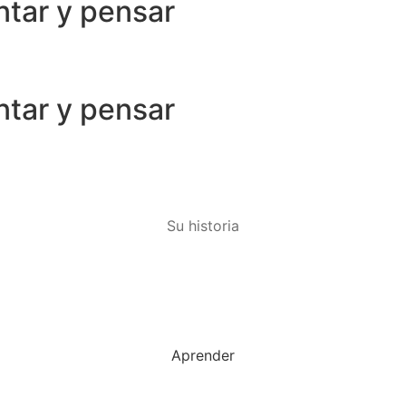
ntar y pensar
ntar y pensar
Su historia
Aprender