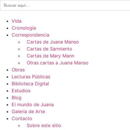
Buscar:
Ir
al
contenido
Vida
Cronología
Correspondencia
Cartas de Juana Manso
Cartas de Sarmiento
Cartas de Mary Mann
Otras cartas a Juana Manso
Obras
Lecturas Públicas
Biblioteca Digital
Estudios
Blog
El mundo de Juana
Galería de Arte
Contacto
Sobre este sitio