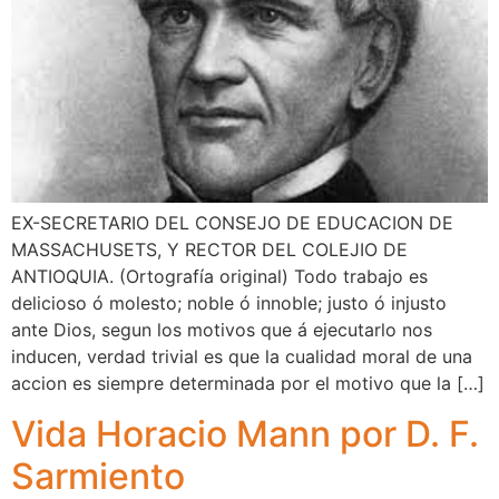
EX-SECRETARIO DEL CONSEJO DE EDUCACION DE
MASSACHUSETS, Y RECTOR DEL COLEJIO DE
ANTIOQUIA. (Ortografía original) Todo trabajo es
delicioso ó molesto; noble ó innoble; justo ó injusto
ante Dios, segun los motivos que á ejecutarlo nos
inducen, verdad trivial es que la cualidad moral de una
accion es siempre determinada por el motivo que la […]
Vida Horacio Mann por D. F.
Sarmiento