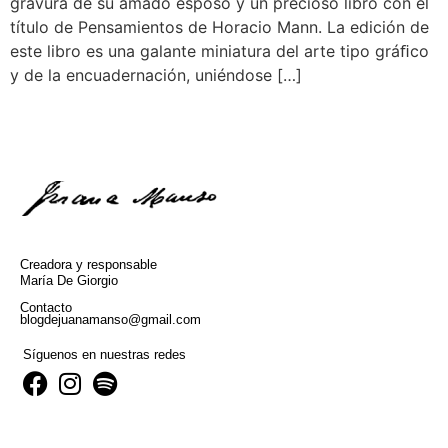
gravura de su amado esposo y un precioso libro con el
título de Pensamientos de Horacio Mann. La edición de
este libro es una galante miniatura del arte tipo gráﬁco
y de la encuadernación, uniéndose […]
Creadora y responsable
María De Giorgio
Contacto
blogdejuanamanso@gmail.com
Síguenos en nuestras redes