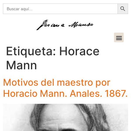
Botón
Buscar:
Etiqueta:
Horace
Mann
Motivos del maestro por
Horacio Mann. Anales. 1867.