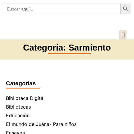
Botón
Buscar:
Categoría:
Sarmiento
Categorías
Biblioteca Digital
Bibliotecas
Educación
El mundo de Juana- Para niños
Ensayos