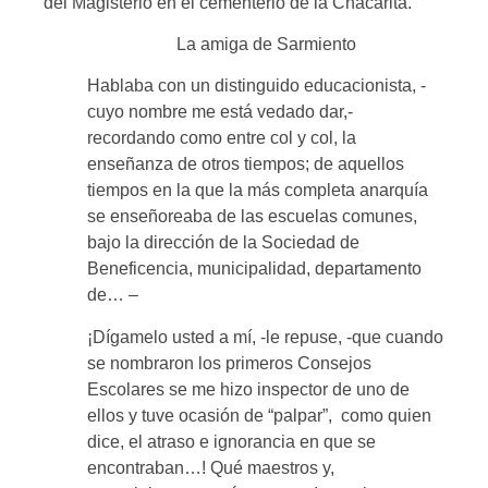
del Magisterio en el cementerio de la Chacarita.
La amiga de Sarmiento
Hablaba con un distinguido educacionista, -
cuyo nombre me está vedado dar,-
recordando como entre col y col, la
enseñanza de otros tiempos; de aquellos
tiempos en la que la más completa anarquía
se enseñoreaba de las escuelas comunes,
bajo la dirección de la Sociedad de
Beneficencia, municipalidad, departamento
de… –
¡Dígamelo usted a mí, -le repuse, -que cuando
se nombraron los primeros Consejos
Escolares se me hizo inspector de uno de
ellos y tuve ocasión de “palpar”, como quien
dice, el atraso e ignorancia en que se
encontraban…! Qué maestros y,