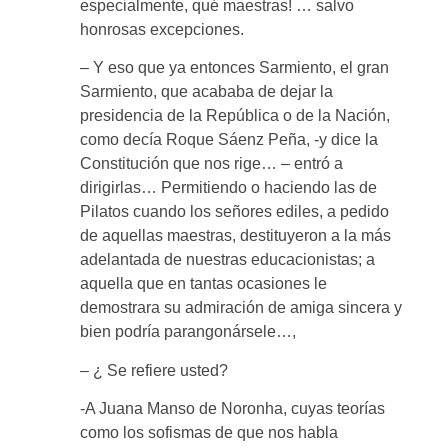
especialmente, qué maestras! … salvo
honrosas excepciones.
– Y eso que ya entonces Sarmiento, el gran
Sarmiento, que acababa de dejar la
presidencia de la República o de la Nación,
como decía Roque Sáenz Peña, -y dice la
Constitución que nos rige… – entró a
dirigirlas… Permitiendo o haciendo las de
Pilatos cuando los señores ediles, a pedido
de aquellas maestras, destituyeron a la más
adelantada de nuestras educacionistas; a
aquella que en tantas ocasiones le
demostrara su admiración de amiga sincera y
bien podría parangonársele…,
– ¿ Se refiere usted?
-A Juana Manso de Noronha, cuyas teorías
como los sofismas de que nos habla