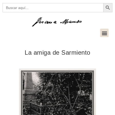
Botón
Buscar:
La amiga de Sarmiento