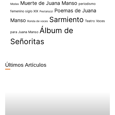
Muerte de Juana Manso
periodismo
Modas
Poemas de Juana
femenino siglo XIX
Pestalozzi
Sarmiento
Manso
Teatro
Voces
Ronda de voces
Álbum de
para Juana Manso
Señoritas
Últimos Artículos