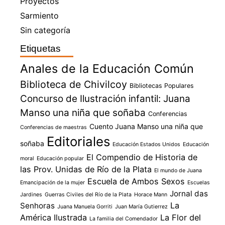
Proyectos
Sarmiento
Sin categoría
Etiquetas
Anales de la Educación Común
Biblioteca de Chivilcoy
Bibliotecas Populares
Concurso de Ilustración infantil: Juana
Manso una niña que soñaba
Conferencias
Cuento Juana Manso una niña que
Conferencias de maestras
Editoriales
soñaba
Educación Estados Unidos
Educación
El Compendio de Historia de
moral
Educación popular
las Prov. Unidas de Río de la Plata
El mundo de Juana
Escuela de Ambos Sexos
Emancipación de la mujer
Escuelas
Jornal das
Jardines
Guerras Civiles del Río de la Plata
Horace Mann
La
Senhoras
Juana Manuela Gorriti
Juan María Gutierrez
América Ilustrada
La Flor del
La familia del Comendador