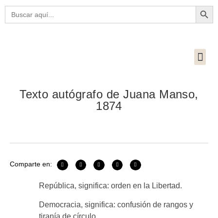
Botón
Buscar:
Texto autógrafo de Juana Manso,
1874
Comparte en:
República, significa: orden en la Libertad.
Democracia, significa: confusión de rangos y
tiranía de círculo.