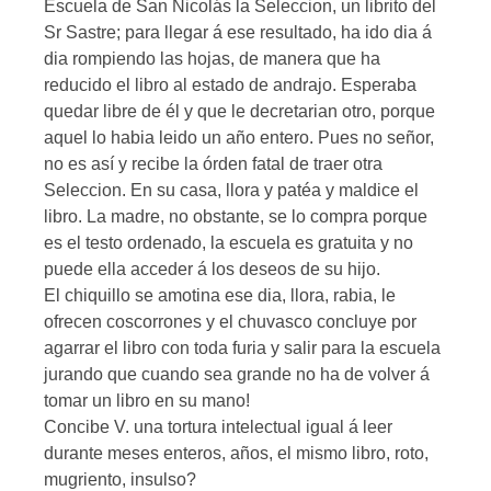
Escuela de San Nicolás la Seleccion, un librito del
Sr Sastre; para llegar á ese resultado, ha ido dia á
dia rompiendo las hojas, de manera que ha
reducido el libro al estado de andrajo. Esperaba
quedar libre de él y que le decretarian otro, porque
aquel lo habia leido un año entero. Pues no señor,
no es así y recibe la órden fatal de traer otra
Seleccion. En su casa, llora y patéa y maldice el
libro. La madre, no obstante, se lo compra porque
es el testo ordenado, la escuela es gratuita y no
puede ella acceder á los deseos de su hijo.
El chiquillo se amotina ese dia, llora, rabia, le
ofrecen coscorrones y el chuvasco concluye por
agarrar el libro con toda furia y salir para la escuela
jurando que cuando sea grande no ha de volver á
tomar un libro en su mano!
Concibe V. una tortura intelectual igual á leer
durante meses enteros, años, el mismo libro, roto,
mugriento, insulso?