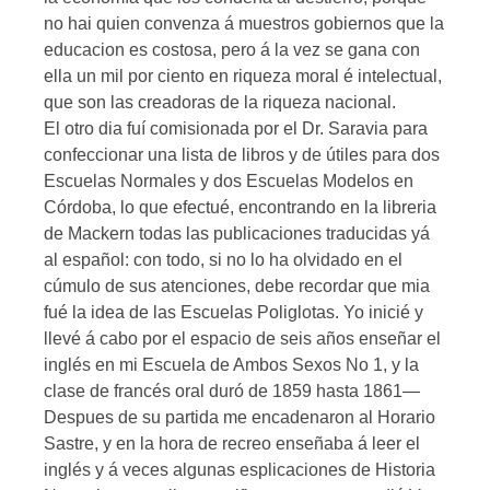
no hai quien convenza á muestros gobiernos que la
educacion es costosa, pero á la vez se gana con
ella un mil por ciento en riqueza moral é intelectual,
que son las creadoras de la riqueza nacional.
El otro dia fuí comisionada por el Dr. Saravia para
confeccionar una lista de libros y de útiles para dos
Escuelas Normales y dos Escuelas Modelos en
Córdoba, lo que efectué, encontrando en la libreria
de Mackern todas las publicaciones traducidas yá
al español: con todo, si no lo ha olvidado en el
cúmulo de sus atenciones, debe recordar que mia
fué la idea de las Escuelas Poliglotas. Yo inicié y
llevé á cabo por el espacio de seis años enseñar el
inglés en mi Escuela de Ambos Sexos No 1, y la
clase de francés oral duró de 1859 hasta 1861—
Despues de su partida me encadenaron al Horario
Sastre, y en la hora de recreo enseñaba á leer el
inglés y á veces algunas esplicaciones de Historia