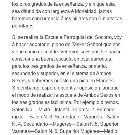
los otros grados de la enseñanza, y sin que ésta
sea difundida con largueza é idoneidad, jamas
haremos concurrencia á los billares con Bibliotecas
populares.
Si se realiza la Escuela Parroquial del Socorro, voy
á hacer adoptar el plano de Tasker School que nos
viene como de molde. Veremos si es posible hacer
construir una buena escuela en esta parroquia,
para los tres grados de enseñanza, primario,
secundario y superior, en el sistema de Ambos
Sexos, y habremos puesto una pica en Flandes.
Sin embargo, espero encontrar oposicion, aunque
el modo de realizar la escuela de Ambos Sexos en
los tres grados es facilisima. Por ejemplo diremos.
Salon No 1. Mixto—Infantil. Salon N. 2. Primario
mixto— Salon N. 3. Secundario—Varones—Salon
N. 4. Secundario—Mugeres—Salon N.5. Superior
Varones—Salon N. 6. Supe rior Mugeres—Medio