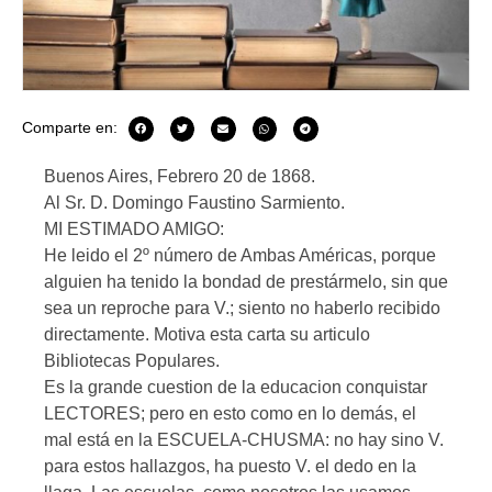
Comparte en:
Buenos Aires, Febrero 20 de 1868.
Al Sr. D. Domingo Faustino Sarmiento.
MI ESTIMADO AMIGO:
He leido el 2º número de Ambas Américas, porque
alguien ha tenido la bondad de prestármelo, sin que
sea un reproche para V.; siento no haberlo recibido
directamente. Motiva esta carta su articulo
Bibliotecas Populares.
Es la grande cuestion de la educacion conquistar
LECTORES; pero en esto como en lo demás, el
mal está en la ESCUELA-CHUSMA: no hay sino V.
para estos hallazgos, ha puesto V. el dedo en la