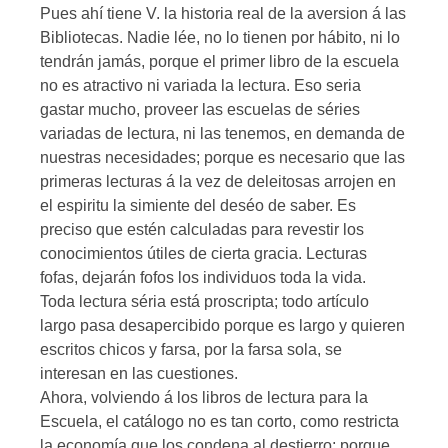
Pues ahí tiene V. la historia real de la aversion á las
Bibliotecas. Nadie lée, no lo tienen por hábito, ni lo
tendrán jamás, porque el primer libro de la escuela
no es atractivo ni variada la lectura. Eso seria
gastar mucho, proveer las escuelas de séries
variadas de lectura, ni las tenemos, en demanda de
nuestras necesidades; porque es necesario que las
primeras lecturas á la vez de deleitosas arrojen en
el espiritu la simiente del deséo de saber. Es
preciso que estén calculadas para revestir los
conocimientos útiles de cierta gracia. Lecturas
fofas, dejarán fofos los individuos toda la vida.
Toda lectura séria está proscripta; todo artículo
largo pasa desapercibido porque es largo y quieren
escritos chicos y farsa, por la farsa sola, se
interesan en las cuestiones.
Ahora, volviendo á los libros de lectura para la
Escuela, el catálogo no es tan corto, como restricta
la economía que los condena al destierro; porque