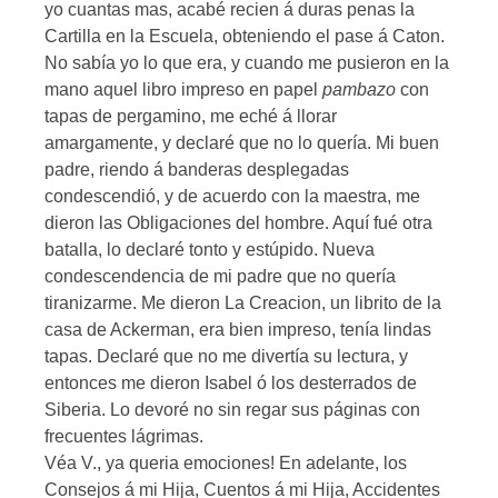
yo cuantas mas, acabé recien á duras penas la
Cartilla en la Escuela, obteniendo el pase á Caton.
No sabía yo lo que era, y cuando me pusieron en la
mano aquel libro impreso en papel
pambazo
con
tapas de pergamino, me eché á llorar
amargamente, y declaré que no lo quería. Mi buen
padre, riendo á banderas desplegadas
condescendió, y de acuerdo con la maestra, me
dieron las Obligaciones del hombre. Aquí fué otra
batalla, lo declaré tonto y estúpido. Nueva
condescendencia de mi padre que no quería
tiranizarme. Me dieron La Creacion, un librito de la
casa de Ackerman, era bien impreso, tenía lindas
tapas. Declaré que no me divertía su lectura, y
entonces me dieron Isabel ó los desterrados de
Siberia. Lo devoré no sin regar sus páginas con
frecuentes lágrimas.
Véa V., ya queria emociones! En adelante, los
Consejos á mi Hija, Cuentos á mi Hija, Accidentes