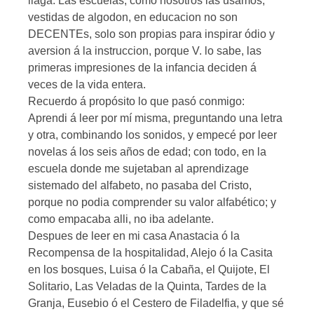
llaga. Las escuelas, como nosotros las usamos,
vestidas de algodon, en educacion no son
DECENTEs, solo son propias para inspirar ódio y
aversion á la instruccion, porque V. lo sabe, las
primeras impresiones de la infancia deciden á
veces de la vida entera.
Recuerdo á propósito lo que pasó conmigo:
Aprendi á leer por mí misma, preguntando una letra
y otra, combinando los sonidos, y empecé por leer
novelas á los seis años de edad; con todo, en la
escuela donde me sujetaban al aprendizage
sistemado del alfabeto, no pasaba del Cristo,
porque no podia comprender su valor alfabético; y
como empacaba alli, no iba adelante.
Despues de leer en mi casa Anastacia ó la
Recompensa de la hospitalidad, Alejo ó la Casita
en los bosques, Luisa ó la Cabaña, el Quijote, El
Solitario, Las Veladas de la Quinta, Tardes de la
Granja, Eusebio ó el Cestero de Filadelfia, y que sé