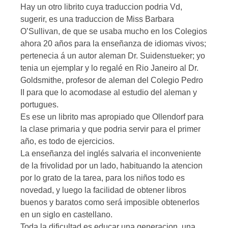
Hay un otro librito cuya traduccion podria Vd,
sugerir, es una traduccion de Miss Barbara
O’Sullivan, de que se usaba mucho en los Colegios
ahora 20 años para la enseñanza de idiomas vivos;
pertenecia á un autor aleman Dr. Suidenstueker; yo
tenia un ejemplar y lo regalé en Rio Janeiro al Dr.
Goldsmithe, profesor de aleman del Colegio Pedro
II para que lo acomodase al estudio del aleman y
portugues.
Es ese un librito mas apropiado que Ollendorf para
la clase primaria y que podria servir para el primer
año, es todo de ejercicios.
La enseñanza del inglés salvaria el inconveniente
de la frivolidad por un lado, habituando la atencion
por lo grato de la tarea, para los niños todo es
novedad, y luego la facilidad de obtener libros
buenos y baratos como será imposible obtenerlos
en un siglo en castellano.
Toda la dificultad es educar una generacion, una