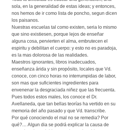
sola, en la generalidad de estas ideas; y entonces,
nos hemos de ir como lista de poncho, segun dicen
los paisanos.
Nuestras escuelas tal como existen, seria lo mismo
que sino existiesen, porque lejos de enseñar
alguna cosa, pervierten el alma, embrutecen el
espiritu y debilitan el cuerpo: y esto no es paradoja,
es la mas dolorosa de las realidades.
Maestros ignorantes, libros inadecuados,
enseñanza árida y sin propósito, locales que Vd.
conoce, con cinco horas no interrumpidas de labor,
son mas que suficientes ingredientes para
envenenar la desgraciada niñez que las frecuenta.
Pues todos estos males, los conoce el Dr.
Avellaneda, que tan bellas teorías ha vertido en su
memoria del año pasado y que Vd. transcribe.
Por qué conociendo el mal no se remedia? Por
qué?… Algun dia se podrá explicar la causa de