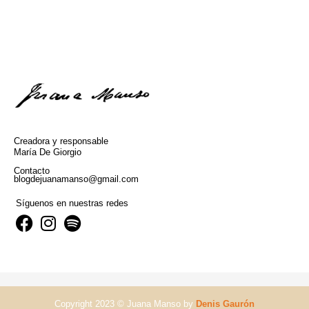
Creadora y responsable
María De Giorgio
Contacto
blogdejuanamanso@gmail.com
Síguenos en nuestras redes
Copyright 2023 © Juana Manso by
Denis Gaurón