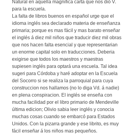
Natural en aquella magnifica carta que nos dió V.
para la escuela.
La falta de libros buenos en español urge que el
idioma inglés sea declarado materia de enseñanza
primaria; porque es mas fácil y mas barato enseñar
el inglés á diez mil niños que traducir diez mil obras
que nos hacen falta esencial y que representarian
un enorme capital solo en traducciones. Deberia
exigirse que todos los maestros y maestras
supiesen inglés para optará una escuela. Tal idea
sugeri para Córdoba y haré adoptar en la Escuela
del Socorro si se realiza la parroquial para cuya
construccion nos hallamos (no lo diga Vd. á nadie)
en plena conspiracion. El inglés se enseña con
mucha facilidad por el libro primario de Mendeville
última edicion; Olivio sabia leer inglés y conocia
muchas cosas cuando se embarcó para Estados
Unidos. Con la pizarra grande y ese librito, es muy
fácil enseñar á los niños mas pequeños.