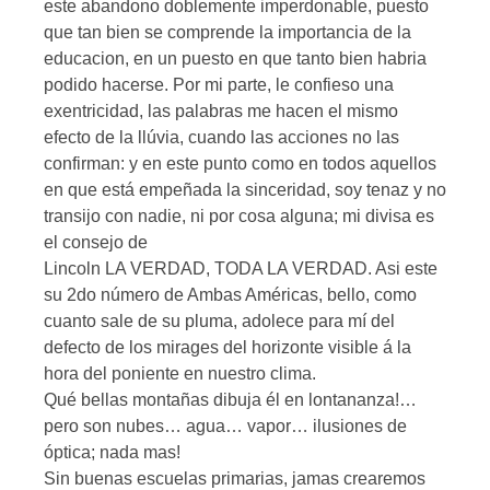
este abandono doblemente imperdonable, puesto
que tan bien se comprende la importancia de la
educacion, en un puesto en que tanto bien habria
podido hacerse. Por mi parte, le confieso una
exentricidad, las palabras me hacen el mismo
efecto de la llúvia, cuando las acciones no las
confirman: y en este punto como en todos aquellos
en que está empeñada la sinceridad, soy tenaz y no
transijo con nadie, ni por cosa alguna; mi divisa es
el consejo de
Lincoln LA VERDAD, TODA LA VERDAD. Asi este
su 2do número de Ambas Américas, bello, como
cuanto sale de su pluma, adolece para mí del
defecto de los mirages del horizonte visible á la
hora del poniente en nuestro clima.
Qué bellas montañas dibuja él en lontananza!…
pero son nubes… agua… vapor… ilusiones de
óptica; nada mas!
Sin buenas escuelas primarias, jamas crearemos