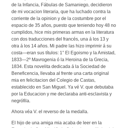
de la Infancia, Fábulas de Samaniego, decidieron
de mi vocacion literaria, que ha luchado contra la
corriente de la opinion y de la costumbre por el
espacio de 35 años, puesto que teniendo hoy 48 no
cumplidos, hice mis primeras armas en la literatura
con dos traducciones del francés, una á los 13 y
otra á los 14 años. Mi padre las hizo imprimir á su
costa—eran sus títulos: 1° El Egoismo y la Amistad,
1833—2º Mavrogenia ó la Heroina de la Grecia,
1834. Esta novelita dedicada á la Sociedad de
Beneficencia, llevaba al frente una carta original
mia en felicitacion del Colegio de Castas,
establecido en San Miguel. Ya vé V. que debutaba
por la Educacion y me declaraba anti-esclavista y
negrófila.
Ahora véa V. el reverso de la medalla.
El hijo de una amiga mia acaba de leer en la