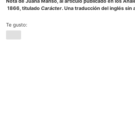
Nota de Juana Manso, al artículo publicado en los Anal
1866, titulado
Carácter
. Una traducción del inglés sin 
Te gusto: