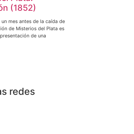
ón (1852)
 un mes antes de la caída de
ión de Misterios del Plata es
presentación de una
as redes