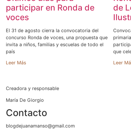
participar en Ronda de
de L
voces
Ilus
El 31 de agosto cierra la convocatoria del
Convoca
concurso Ronda de voces, una propuesta que
primaria
invita a niños, familias y escuelas de todo el
partici
país
que cel
Leer Más
Leer Má
Creadora y responsable
María De Giorgio
Contacto
blogdejuanamanso@gmail.com