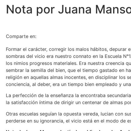
Nota por Juana Manso
Comparte en:
Formar el carácter, corregir los malos hábitos, depurar 
sombras del vicio era nuestro connato en la Εscuela Ν°
los nimios progresos materiales. Εra nuestra creencia que
sembrar la semilla del bien, que el tiempo gastado en ha
religión en aquellas almas inocentes, en disciplinar los 
conciencia, al deber, era un tiempo bien empleado y un
La perfección de la enseñanza la encontraba secundar
la satisfacción íntima de dirigir un centenar de almas por
Οtras escuelas seguían la opuesta vereda, lucian con su
perderse en su ignorancia, el vicio está en el modo de 