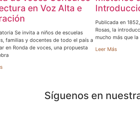
ectura en Voz Alta e
Introducci
tración
Publicada en 1852,
Rosas, la introducc
toria Se invita a niños de escuelas
mucho más que la 
s, familias y docentes de todo el país a
par en Ronda de voces, una propuesta
Leer Más
ebra
s
Síguenos en nuestr