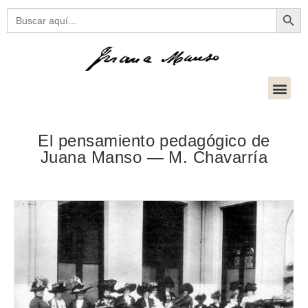
Botón
Buscar:
El pensamiento pedagógico de
Juana Manso — M. Chavarría