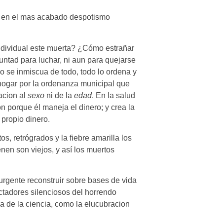
mo en el mas acabado despotismo
individual este muerta? ¿Cómo estrañar
untad para luchar, ni aun para quejarse
 se inmiscua de todo, todo lo ordena y
l hogar por la ordenanza municipal que
acion al
sexo
ni de la
edad
. En la salud
n porque él maneja el dinero; y crea la
 propio dinero.
, retrógrados y la fiebre amarilla los
nen son viejos, y así los muertos
rgente reconstruir sobre bases de vida
ctadores silenciosos del horrendo
 de la ciencia, como la elucubracion