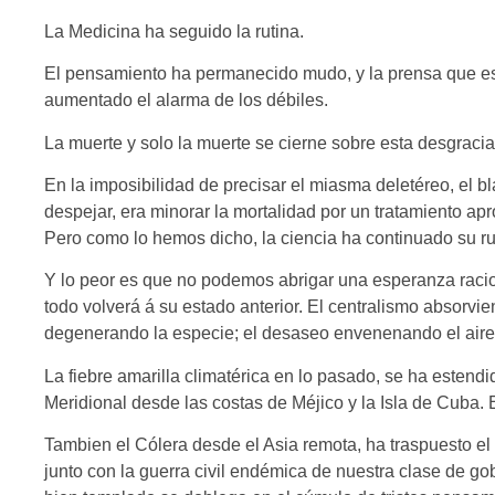
La Medicina ha seguido la rutina.
El pensamiento ha permanecido mudo, y la prensa que es 
aumentado el alarma de los débiles.
La muerte y solo la muerte se cierne sobre esta desgraci
En la imposibilidad de precisar el miasma deletéreo, el bla
despejar, era minorar la mortalidad por un tratamiento apr
Pero como lo hemos dicho, la ciencia ha continuado su ru
Y lo peor es que no podemos abrigar una esperanza racio
todo volverá á su estado anterior. El centralismo absorvie
degenerando la especie; el desaseo envenenando el aire;
La fiebre amarilla climatérica en lo pasado, se ha estend
Meridional desde las costas de Méjico y la Isla de Cuba. 
Tambien el Cólera desde el Asia remota, ha traspuesto e
junto con la guerra civil endémica de nuestra clase de gob