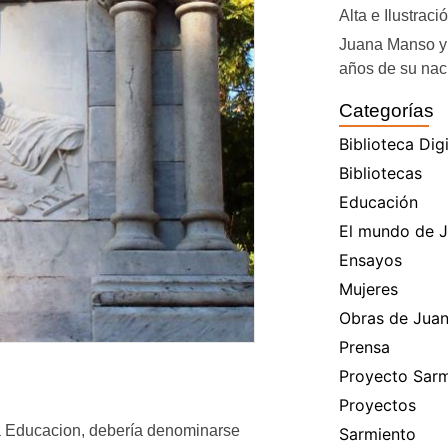
Alta e Ilustraci
Juana Manso y 
años de su nac
Categorías
Biblioteca Digi
Bibliotecas
Educación
El mundo de J
Ensayos
Mujeres
Obras de Jua
Prensa
Proyecto Sarm
Proyectos
la Educacion, debería denominarse
Sarmiento