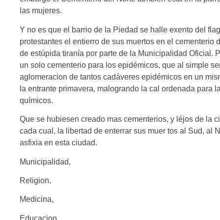
las mujeres.
Y no es que el barrio de la Piedad se halle exento del fla
protestantes el entierro de sus muertos en el cementerio
de estúpida tiranía por parte de la Municipalidad Oficial.
un solo cementerio para los epidémicos, que al simple se
aglomeracion de tantos cadáveres epidémicos en un mism
la entrante primavera, malogrando la cal ordenada para l
químicos.
Que se hubiesen creado mas cementerios, y léjos de la c
cada cual, la libertad de enterrar sus muer tos al Sud, al N
asfixia en esta ciudad.
Municipalidad,
Religion,
Medicina,
Educacion,