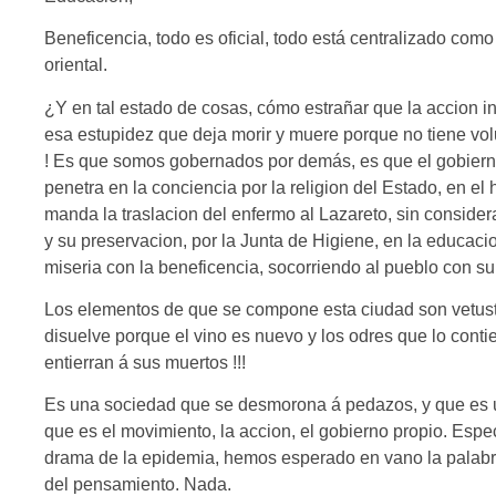
Beneficencia, todo es oficial, todo está centralizado co
oriental.
¿Y en tal estado de cosas, cómo estrañar que la accion 
esa estupidez que deja morir y muere porque no tiene vol
! Es que somos gobernados por demás, es que el gobierno
penetra en la conciencia por la religion del Estado, en e
manda la traslacion del enfermo al Lazareto, sin consider
y su preservacion, por la Junta de Higiene, en la educacio
miseria con la beneficencia, socorriendo al pueblo con su
Los elementos de que se compone esta ciudad son vetustos
disuelve porque el vino es nuevo y los odres que lo contie
entierran á sus muertos !!!
Es una sociedad que se desmorona á pedazos, y que es u
que es el movimiento, la accion, el gobierno propio. Espe
drama de la epidemia, hemos esperado en vano la palabra
del pensamiento. Nada.