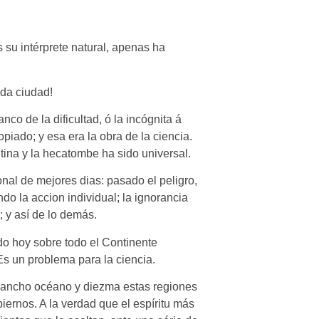
su intérprete natural, apenas ha
ada ciudad!
nco de la dificultad, ó la incógnita á
opiado; y esa era la obra de la ciencia.
tina y la hecatombe ha sido universal.
nal de mejores dias: pasado el peligro,
ndo la accion individual; la ignorancia
 y así de lo demás.
ido hoy sobre todo el Continente
Es un problema para la ciencia.
l ancho océano y diezma estas regiones
iernos. A la verdad que el espíritu más