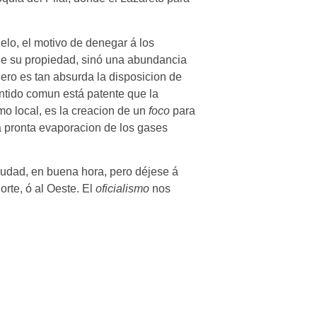
gelo, el motivo de denegar á los
 de su propiedad, sinó una abundancia
 Pero es tan absurda la disposicion de
ntido comun está patente que la
o local, es la creacion de un
foco
para
a pronta evaporacion de los gases
iudad, en buena hora, pero déjese á
orte, ó al Oeste. El
oficialismo
nos