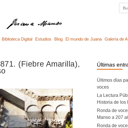
Busc
Biblioteca Digital
Estudios
Blog
El mundo de Juana
Galería de A
871. (Fiebre Amarilla),
Últimas entr
so
Últimos días pa
voces
La Lectura Púb
Historia de los
Ronda de voce
Manso a 207 añ
Ronda de voce