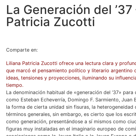
La Generación del ’37 
Patricia Zucotti
Comparte en:
Liliana Patricia Zucotti ofrece una lectura clara y profu
que marcó el pensamiento político y literario argentino d
ideas, tensiones y proyecciones, iluminando su influenci
tiempo.
La denominación habitual de «generación del ’37» para 
como Esteban Echeverría, Domingo F. Sarmiento, Juan B.
la forma de cierta unidad sin fisuras, la heterogeneidad 
términos generales, sin embargo, es cierto que los escr
como generación, presentándose a sí mismos como ciuda
figuras muy instaladas en el imaginario europeo de comi