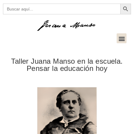
Botón
Buscar:
Taller Juana Manso en la escuela.
Pensar la educación hoy