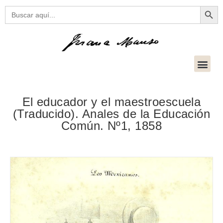
Botón
Buscar:
El educador y el maestroescuela
(Traducido). Anales de la Educación
Común. Nº1, 1858