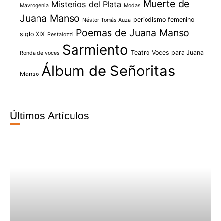
Muerte de
Misterios del Plata
Mavrogenia
Modas
Juana Manso
periodismo femenino
Néstor Tomás Auza
Poemas de Juana Manso
siglo XIX
Pestalozzi
Sarmiento
Teatro
Voces para Juana
Ronda de voces
Álbum de Señoritas
Manso
Últimos Artículos