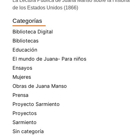
La Lectura Pública de Juana Manso sobre la Historia
de los Estados Unidos (1866)
Categorías
Biblioteca Digital
Bibliotecas
Educación
El mundo de Juana- Para niños
Ensayos
Mujeres
Obras de Juana Manso
Prensa
Proyecto Sarmiento
Proyectos
Sarmiento
Sin categoría