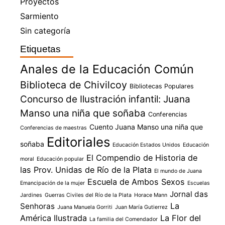
Proyectos
Sarmiento
Sin categoría
Etiquetas
Anales de la Educación Común
Biblioteca de Chivilcoy
Bibliotecas Populares
Concurso de Ilustración infantil: Juana
Manso una niña que soñaba
Conferencias
Cuento Juana Manso una niña que
Conferencias de maestras
Editoriales
soñaba
Educación Estados Unidos
Educación
El Compendio de Historia de
moral
Educación popular
las Prov. Unidas de Río de la Plata
El mundo de Juana
Escuela de Ambos Sexos
Emancipación de la mujer
Escuelas
Jornal das
Jardines
Guerras Civiles del Río de la Plata
Horace Mann
La
Senhoras
Juana Manuela Gorriti
Juan María Gutierrez
América Ilustrada
La Flor del
La familia del Comendador