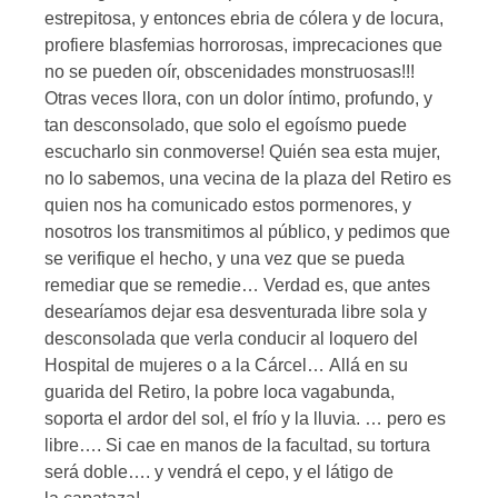
estrepitosa, y entonces ebria de cólera y de locura,
profiere blasfemias horrorosas, imprecaciones que
no se pueden oír, obscenidades monstruosas!!!
Otras veces llora, con un dolor íntimo, profundo, y
tan desconsolado, que solo el egoísmo puede
escucharlo sin conmoverse! Quién sea esta mujer,
no lo sabemos, una vecina de la plaza del Retiro es
quien nos ha comunicado estos pormenores, y
nosotros los transmitimos al público, y pedimos que
se verifique el hecho, y una vez que se pueda
remediar que se remedie… Verdad es, que antes
desearíamos dejar esa desventurada libre sola y
desconsolada que verla conducir al loquero del
Hospital de mujeres o a la Cárcel… Allá en su
guarida del Retiro, la pobre loca vagabunda,
soporta el ardor del sol, el frío y la lluvia. … pero es
libre…. Si cae en manos de la facultad, su tortura
será doble…. y vendrá el cepo, y el látigo de