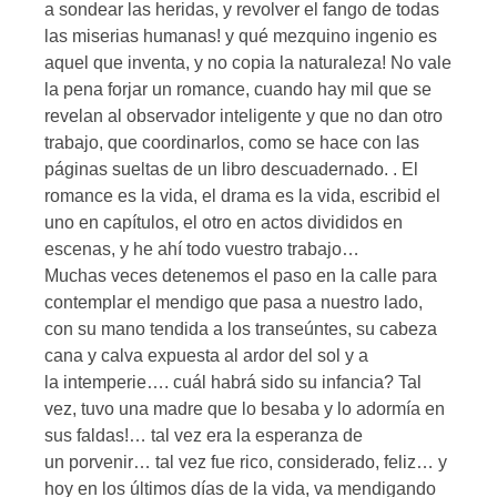
a sondear las heridas, y revolver el fango de todas
las miserias humanas! y qué mezquino ingenio es
aquel que inventa, y no copia la naturaleza! No vale
la pena forjar un romance, cuando hay mil que se
revelan al observador inteligente y que no dan otro
trabajo, que coordinarlos, como se hace con las
páginas sueltas de un libro descuadernado. . El
romance es la vida, el drama es la vida, escribid el
uno en capítulos, el otro en actos divididos en
escenas, y he ahí todo vuestro trabajo…
Muchas veces detenemos el paso en la calle para
contemplar el mendigo que pasa a nuestro lado,
con su mano tendida a los transeúntes, su cabeza
cana y calva expuesta al ardor del sol y a
la intemperie…. cuál habrá sido su infancia? Tal
vez, tuvo una madre que lo besaba y lo adormía en
sus faldas!… tal vez era la esperanza de
un porvenir… tal vez fue rico, considerado, feliz… y
hoy en los últimos días de la vida, va mendigando