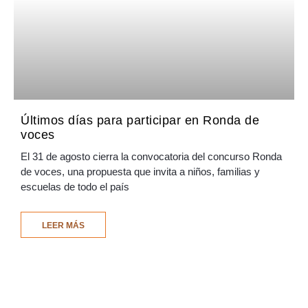
Últimos días para participar en Ronda de
voces
El 31 de agosto cierra la convocatoria del concurso Ronda
de voces, una propuesta que invita a niños, familias y
escuelas de todo el país
LEER MÁS