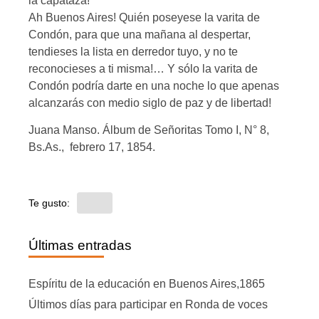
la capataza!
Ah Buenos Aires! Quién poseyese la varita de
Condón, para que una mañana al despertar,
tendieses la lista en derredor tuyo, y no te
reconocieses a ti misma!… Y sólo la varita de
Condón podría darte en una noche lo que apenas
alcanzarás con medio siglo de paz y de libertad!
Juana Manso. Álbum de Señoritas Tomo I, N° 8,
Bs.As., febrero 17, 1854.
Te gusto:
Últimas entradas
Espíritu de la educación en Buenos Aires,1865
Últimos días para participar en Ronda de voces