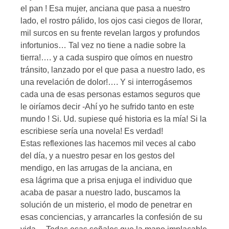
el pan ! Esa mujer, anciana que pasa a nuestro
lado, el rostro pálido, los ojos casi ciegos de llorar,
mil surcos en su frente revelan largos y profundos
infortunios… Tal vez no tiene a nadie sobre la
tierra!…. y a cada suspiro que oímos en nuestro
tránsito, lanzado por el que pasa a nuestro lado, es
una revelación de dolor!…. Y si interrogásemos
cada una de esas personas estamos seguros que
le oiríamos decir -Ahí yo he sufrido tanto en este
mundo ! Si. Ud. supiese qué historia es la mía! Si la
escribiese sería una novela! Es verdad!
Estas reflexiones las hacemos mil veces al cabo
del día, y a nuestro pesar en los gestos del
mendigo, en las arrugas de la anciana, en
esa lágrima que a prisa enjuga el individuo que
acaba de pasar a nuestro lado, buscamos la
solución de un misterio, el modo de penetrar en
esas conciencias, y arrancarles la confesión de su