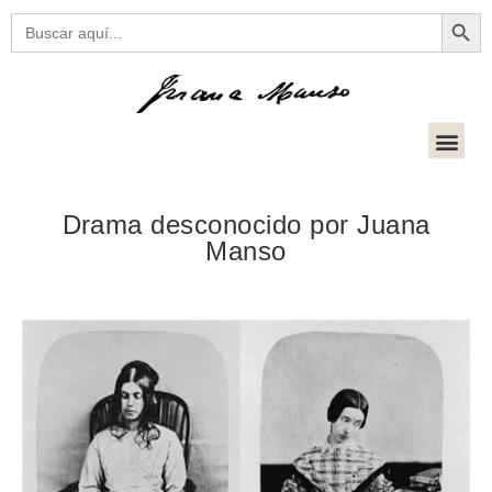
Botón
Buscar:
Drama desconocido por Juana
Manso