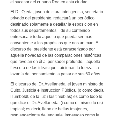
el sucesor del cubano Roa en esta ciudad.
El Dr. Ojeda, joven de clara inteligencia, secretario
privado del presidente, redactará un periódico
destinado solamente a detallar la esposicion en
todos sus departamentos, i de su contenido
entresacaré todo aquello que pueda ser mas
conveniente a los propósitos que nos animan. El
discurso del presidente está caracterizado por
aquella novedad de las comparaciones históricas
que revelan en él al pensador profundo, i aquella
frescura de las ideas que traicionan la fuerza i la
lozanía del pensamiento, a pesar de sus 60 años.
El discurso del Dr. Avellaneda, el joven ministro de
Culto, Justicia e Instruccion Pública, (o como decía
Humboldt, de la luz i las tinieblas) es como todo lo
que dice el Dr. Avellaneda, (i como él mismo lo es)
tropical; es decir, lleno de bellas imajenes,
resplandeciente de lenguaje, impetuoso como la