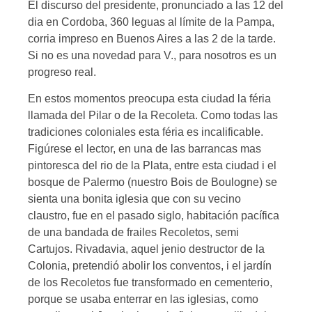
El discurso del presidente, pronunciado a las 12 del
dia en Cordoba, 360 leguas al límite de la Pampa,
corria impreso en Buenos Aires a las 2 de la tarde.
Si no es una novedad para V., para nosotros es un
progreso real.
En estos momentos preocupa esta ciudad la féria
llamada del Pilar o de la Recoleta. Como todas las
tradiciones coloniales esta féria es incalificable.
Figúrese el lector, en una de las barrancas mas
pintoresca del rio de la Plata, entre esta ciudad i el
bosque de Palermo (nuestro Bois de Boulogne) se
sienta una bonita iglesia que con su vecino
claustro, fue en el pasado siglo, habitación pacífica
de una bandada de frailes Recoletos, semi
Cartujos. Rivadavia, aquel jenio destructor de la
Colonia, pretendió abolir los conventos, i el jardín
de los Recoletos fue transformado en cementerio,
porque se usaba enterrar en las iglesias, como