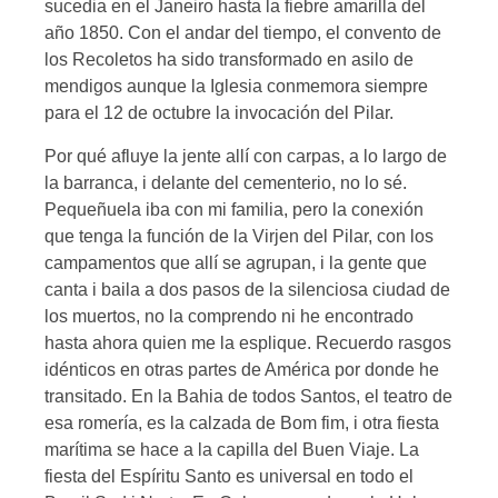
sucedia en el Janeiro hasta la fiebre amarilla del
año 1850. Con el andar del tiempo, el convento de
los Recoletos ha sido transformado en asilo de
mendigos aunque la Iglesia conmemora siempre
para el 12 de octubre la invocación del Pilar.
Por qué afluye la jente allí con carpas, a lo largo de
la barranca, i delante del cementerio, no lo sé.
Pequeñuela iba con mi familia, pero la conexión
que tenga la función de la Virjen del Pilar, con los
campamentos que allí se agrupan, i la gente que
canta i baila a dos pasos de la silenciosa ciudad de
los muertos, no la comprendo ni he encontrado
hasta ahora quien me la esplique. Recuerdo rasgos
idénticos en otras partes de América por donde he
transitado. En la Bahia de todos Santos, el teatro de
esa romería, es la calzada de Bom fim, i otra fiesta
marítima se hace a la capilla del Buen Viaje. La
fiesta del Espíritu Santo es universal en todo el