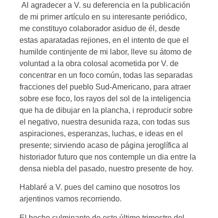
Al agradecer a V. su deferencia en la publicación
de mi primer artículo en su interesante periódico,
me constituyo colaborador asiduo de él, desde
estas aparatadas rejiones, en el intento de que el
humilde continjente de mi labor, lleve su átomo de
voluntad a la obra colosal acometida por V. de
concentrar en un foco común, todas las separadas
fracciones del pueblo Sud-Americano, para atraer
sobre ese foco, los rayos del sol de la inteligencia
que ha de dibujar en la plancha, i reproducir sobre
el negativo, nuestra desunida raza, con todas sus
aspiraciones, esperanzas, luchas, e ideas en el
presente; sirviendo acaso de página jeroglífica al
historiador futuro que nos contemple un dia entre la
densa niebla del pasado, nuestro presente de hoy.
Hablaré a V. pues del camino que nosotros los
arjentinos vamos recorriendo.
El hecho culminante de este último trimestre del