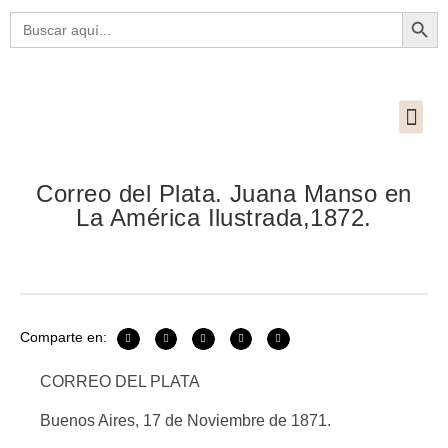
Botón
Buscar:
Correo del Plata. Juana Manso en
La América Ilustrada,1872.
Comparte en:
CORREO DEL PLATA
Buenos Aires, 17 de Noviembre de 1871.