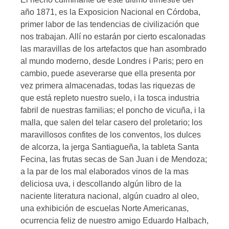
año 1871, es la Exposicion Nacional en Córdoba,
primer labor de las tendencias de civilización que
nos trabajan. Allí no estarán por cierto escalonadas
las maravillas de los artefactos que han asombrado
al mundo moderno, desde Londres i Paris; pero en
cambio, puede aseverarse que ella presenta por
vez primera almacenadas, todas las riquezas de
que está repleto nuestro suelo, i la tosca industria
fabril de nuestras familias; el poncho de vicuña, i la
malla, que salen del telar casero del proletario; los
maravillosos confites de los conventos, los dulces
de alcorza, la jerga Santiagueña, la tableta Santa
Fecina, las frutas secas de San Juan i de Mendoza;
a la par de los mal elaborados vinos de la mas
deliciosa uva, i descollando algún libro de la
naciente literatura nacional, algún cuadro al oleo,
una exhibición de escuelas Norte Americanas,
ocurrencia feliz de nuestro amigo Eduardo Halbach,