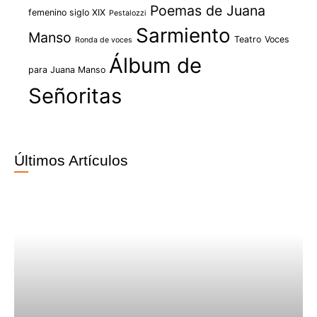
Poemas de Juana
femenino siglo XIX
Pestalozzi
Sarmiento
Manso
Teatro
Voces
Ronda de voces
Álbum de
para Juana Manso
Señoritas
Últimos Artículos