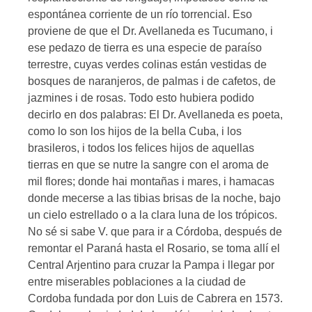
espontánea corriente de un río torrencial. Eso
proviene de que el Dr. Avellaneda es Tucumano, i
ese pedazo de tierra es una especie de paraíso
terrestre, cuyas verdes colinas están vestidas de
bosques de naranjeros, de palmas i de cafetos, de
jazmines i de rosas. Todo esto hubiera podido
decirlo en dos palabras: El Dr. Avellaneda es poeta,
como lo son los hijos de la bella Cuba, i los
brasileros, i todos los felices hijos de aquellas
tierras en que se nutre la sangre con el aroma de
mil flores; donde hai montañas i mares, i hamacas
donde mecerse a las tibias brisas de la noche, bajo
un cielo estrellado o a la clara luna de los trópicos.
No sé si sabe V. que para ir a Córdoba, después de
remontar el Paraná hasta el Rosario, se toma allí el
Central Arjentino para cruzar la Pampa i llegar por
entre miserables poblaciones a la ciudad de
Cordoba fundada por don Luis de Cabrera en 1573.