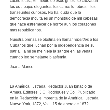
cuchufletas., En medio de esos gritos, se cruzaban
los equipajes elegantes, los carros fúnebres, i los
transeúntes curiosos. No hai duda que la
democracia inculta es un monstruo de mil cabezas
que hace estremecer de horror aun los corazones
mas republicanos.
Nuestra prensa se obstina en llamar
rebeldes
a los
Cubanos que luchan por la independencia de su
patria, i a mi se me hiela la sangre en las venas
cuando leo semejante blasfemia.
Juana Manso
La América Ilustrada, Redactor Juan Ignacio de
Armas, Editores, J.C. Rodrigues y Co., Publicado
en la Redacción e Imprenta de la América Ilustrada,
Nueva York, 1872, Vol I, 15 de enero de 1872.