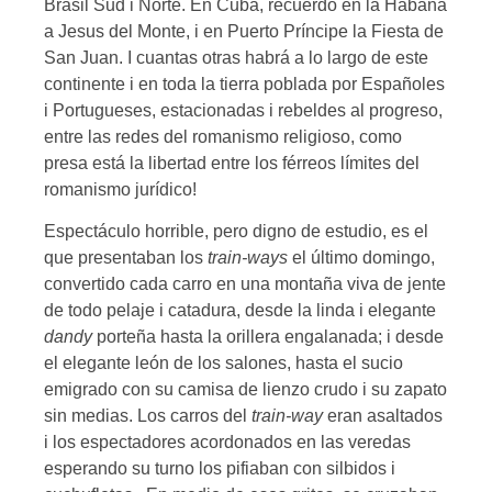
Brasil Sud i Norte. En Cuba, recuerdo en la Habana
a Jesus del Monte, i en Puerto Príncipe la Fiesta de
San Juan. I cuantas otras habrá a lo largo de este
continente i en toda la tierra poblada por Españoles
i Portugueses, estacionadas i rebeldes al progreso,
entre las redes del romanismo religioso, como
presa está la libertad entre los férreos límites del
romanismo jurídico!
Espectáculo horrible, pero digno de estudio, es el
que presentaban los
train-ways
el último domingo,
convertido cada carro en una montaña viva de jente
de todo pelaje i catadura, desde la linda i elegante
dandy
porteña hasta la orillera engalanada; i desde
el elegante león de los salones, hasta el sucio
emigrado con su camisa de lienzo crudo i su zapato
sin medias. Los carros del
train-way
eran asaltados
i los espectadores acordonados en las veredas
esperando su turno los pifiaban con silbidos i