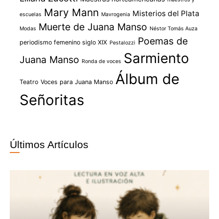
Mary Mann
Misterios del Plata
escuelas
Mavrogenia
Muerte de Juana Manso
Modas
Néstor Tomás Auza
Poemas de
periodismo femenino siglo XIX
Pestalozzi
Sarmiento
Juana Manso
Ronda de voces
Álbum de
Teatro
Voces para Juana Manso
Señoritas
Últimos Artículos