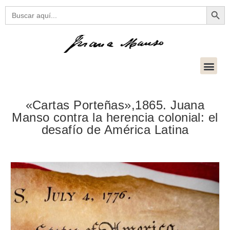
Botón
Buscar:
«Cartas Porteñas»,1865. Juana
Manso contra la herencia colonial: el
desafío de América Latina