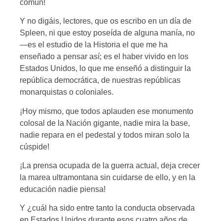
común!
Y no digáis, lectores, que os escribo en un día de
Spleen, ni que estoy poseída de alguna manía, no
—es el estudio de la Historia el que me ha
enseñado a pensar así; es el haber vivido en los
Estados Unidos, lo que me enseñó a distinguir la
república democrática, de nuestras repúblicas
monarquistas o coloniales.
¡Hoy mismo, que todos aplauden ese monumento
colosal de la Nación gigante, nadie mira la base,
nadie repara en el pedestal y todos miran solo la
cúspide!
¡La prensa ocupada de la guerra actual, deja crecer
la marea ultramontana sin cuidarse de ello, y en la
educación nadie piensa!
Y ¿cuál ha sido entre tanto la conducta observada
en Estados Unidos durante esos cuatro años de