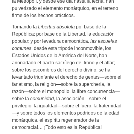
la Metrópoli, y desde ese día hasta la fecha, han
pulverizado el elemento monárquico, en el terreno
firme de los hechos prácticos.
Tomando la
Libertad absoluta
por base de la
República; por base de la Libertad, la educación
popular; y por levadura democrática
, las escuelas
comunes
, desde esta trípode inconmovible, los
Estados Unidos de la América del Norte, han
anonadado el pacto sacrílego del trono y el altar;
sobre los escombros del derecho divino, se ha
levantado triunfante el derecho de gentes—sobre el
fanatismo, la religión—sobre la superchería, la
razón—sobre el monopolio, la libre concurrencia—
sobre la
comunidad
, la asociación—sobre el
privilegio, la igualdad—sobre el fuero, la fraternidad
—y sobre todos los elementos podridos de la edad
monárquica, el espíritu regenerador de la
democracia!… ¡Todo esto es la República!