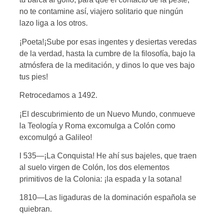
no te contamine así, viajero solitario que ningún
lazo liga a los otros.
¡Poeta!¡Sube por esas ingentes y desiertas veredas
de la verdad, hasta la cumbre de la filosofía, bajo la
atmósfera de la meditación, y dinos lo que ves bajo
tus pies!
Retrocedamos a 1492.
¡El descubrimiento de un Nuevo Mundo, conmueve
la Teología y Roma excomulga a Colón como
excomulgó a Galileo!
I 535—¡La Conquista! He ahí sus bajeles, que traen
al suelo virgen de Colón, los dos elementos
primitivos de la Colonia: ¡la espada y la sotana!
1810—Las ligaduras de la dominación española se
quiebran.