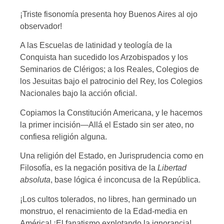
¡Triste fisonomía presenta hoy Buenos Aires al ojo
observador!
A las Escuelas de latinidad y teología de la
Conquista han sucedido los Arzobispados y los
Seminarios de Clérigos; a los Reales, Colegios de
los Jesuitas bajo el patrocinio del Rey, los Colegios
Nacionales bajo Ia acción oficial.
Copiamos la Constitución Americana, y le hacemos
la primer incisión—Allá el Estado sin ser ateo, no
confiesa religión alguna.
Una religión del Estado, en Jurisprudencia como en
Filosofía, es la negación positiva de la
Libertad
absoluta
, base lógica é inconcusa de la República.
¡Los cultos tolerados, no libres, han germinado un
monstruo, el renacimiento de la Edad-media en
América! ¡El fanatismo explotando la ignorancia!