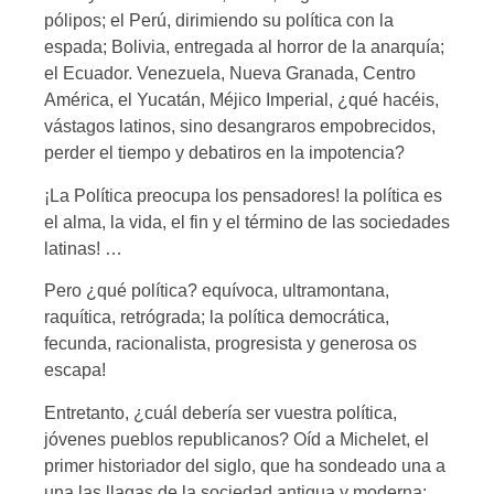
pólipos; el Perú, dirimiendo su política con la
espada; Bolivia, entregada al horror de la anarquía;
el Ecuador. Venezuela, Nueva Granada, Centro
América, el Yucatán, Méjico Imperial, ¿qué hacéis,
vástagos latinos, sino desangraros empobrecidos,
perder el tiempo y debatiros en la impotencia?
¡La Política preocupa los pensadores! la política es
el alma, la vida, el fin y el término de las sociedades
latinas! …
Pero ¿qué política? equívoca, ultramontana,
raquítica, retrógrada; la política democrática,
fecunda, racionalista, progresista y generosa os
escapa!
Entretanto, ¿cuál debería ser vuestra política,
jóvenes pueblos republicanos? Oíd a Michelet, el
primer historiador del siglo, que ha sondeado una a
una las llagas de la sociedad antigua y moderna: