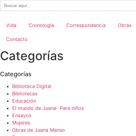
Buscar:
Ir
al
contenido
Vida
Cronología
Correspondencia
Obras
Contacto
Categorías
Categorías
Biblioteca Digital
Bibliotecas
Educación
El mundo de Juana- Para niños
Ensayos
Mujeres
Obras de Juana Manso