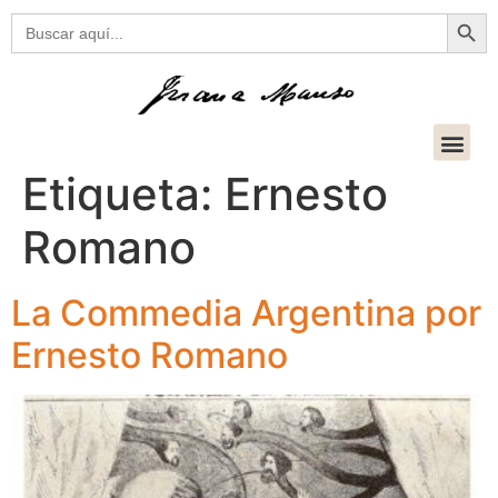
Botón
Buscar:
Etiqueta:
Ernesto
Romano
La Commedia Argentina por
Ernesto Romano