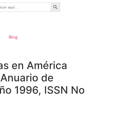
Botón de búsqueda
ar:
Blog
eas en América
 Anuario de
Año 1996, ISSN No