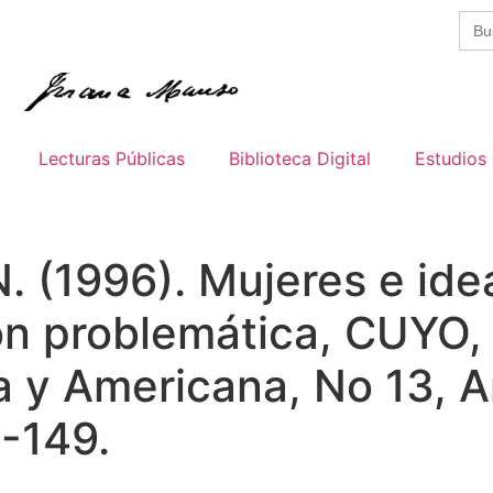
Busc
Lecturas Públicas
Biblioteca Digital
Estudios
N. (1996). Mujeres e id
ión problemática, CUYO,
na y Americana, No 13, 
-149.