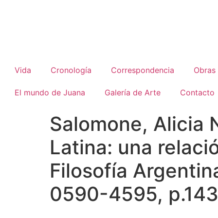
Vida
Cronología
Correspondencia
Obras
El mundo de Juana
Galería de Arte
Contacto
Salomone, Alicia 
Latina: una relac
Filosofía Argenti
0590-4595, p.143