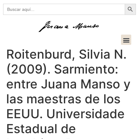
Botón
Buscar:
Roitenburd, Silvia N.
(2009). Sarmiento:
entre Juana Manso y
las maestras de los
EEUU. Universidade
Estadual de