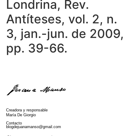
Londrina, Rev.
Antíteses, vol. 2, n.
3, jan.-jun. de 2009,
pp. 39-66.
Creadora y responsable
María De Giorgio
Contacto
blogdejuanamanso@gmail.com