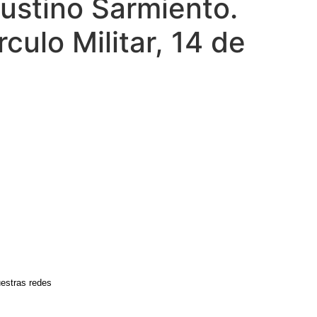
ustino Sarmiento.
culo Militar, 14 de
estras redes