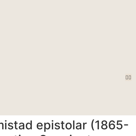
istad epistolar (1865-