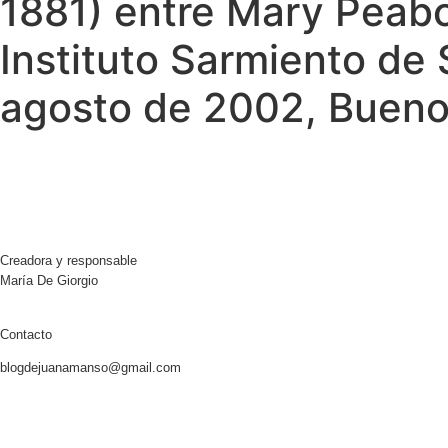
1881) entre Mary Peab
Instituto Sarmiento de S
agosto de 2002, Buenos
Creadora y responsable
María De Giorgio
Contacto
blogdejuanamanso@gmail.com