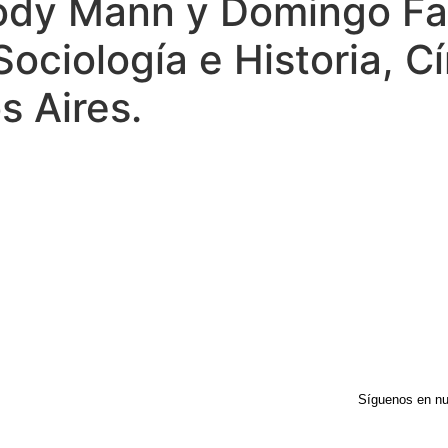
ody Mann y Domingo Fa
ociología e Historia, Cír
 Aires.
Síguenos en nu