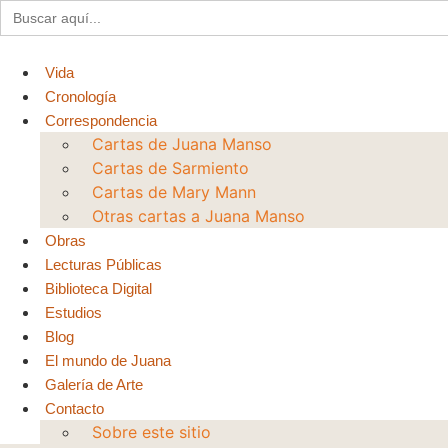
Buscar:
Ir
al
contenido
Vida
Cronología
Correspondencia
Cartas de Juana Manso
Cartas de Sarmiento
Cartas de Mary Mann
Otras cartas a Juana Manso
Obras
Lecturas Públicas
Biblioteca Digital
Estudios
Blog
El mundo de Juana
Galería de Arte
Contacto
Sobre este sitio