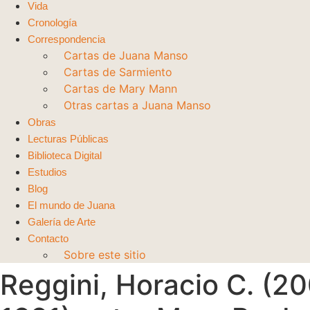
Vida
Cronología
Correspondencia
Cartas de Juana Manso
Cartas de Sarmiento
Cartas de Mary Mann
Otras cartas a Juana Manso
Obras
Lecturas Públicas
Biblioteca Digital
Estudios
Blog
El mundo de Juana
Galería de Arte
Contacto
Sobre este sitio
Reggini, Horacio C. (2