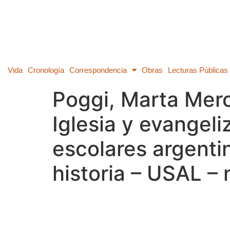
Vida
Cronología
Correspondencia
Obras
Lecturas Públicas
Poggi, Marta Merc
Iglesia y evangeli
escolares argenti
historia – USAL –