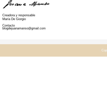
Creadora y responsable
María De Giorgio
Contacto
blogdejuanamanso@gmail.com
Cop