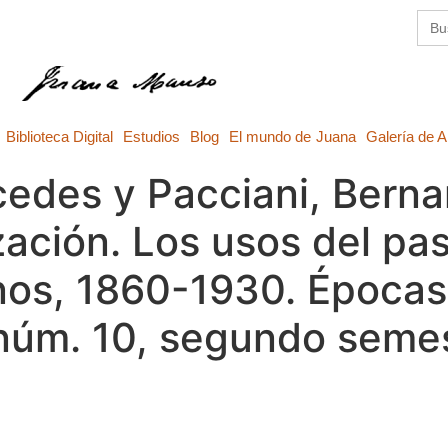
Busc
Biblioteca Digital
Estudios
Blog
El mundo de Juana
Galería de A
edes y Pacciani, Berna
zación. Los usos del pa
nos, 1860-1930. Épocas
 núm. 10, segundo semes