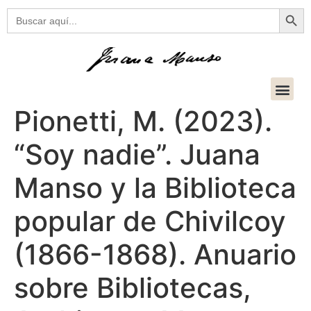
Botón
Buscar:
Pionetti, M. (2023).
“Soy nadie”. Juana
Manso y la Biblioteca
popular de Chivilcoy
(1866-1868). Anuario
sobre Bibliotecas,