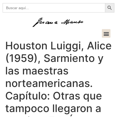
Botón
Buscar:
Houston Luiggi, Alice
(1959), Sarmiento y
las maestras
norteamericanas.
Capítulo: Otras que
tampoco llegaron a