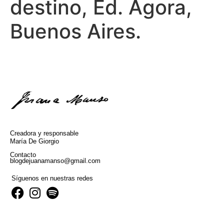
destino, Ed. Ágora,
Buenos Aires.
Creadora y responsable
María De Giorgio
Contacto
blogdejuanamanso@gmail.com
Síguenos en nuestras redes