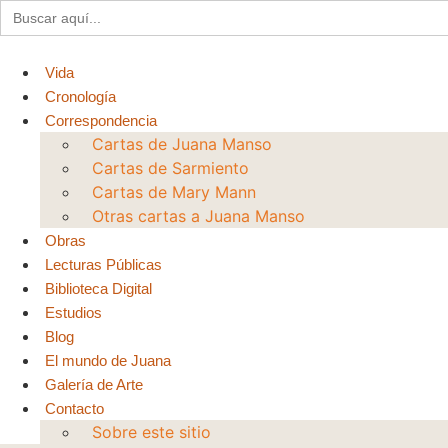
Buscar:
Ir
al
contenido
Vida
Cronología
Correspondencia
Cartas de Juana Manso
Cartas de Sarmiento
Cartas de Mary Mann
Otras cartas a Juana Manso
Obras
Lecturas Públicas
Biblioteca Digital
Estudios
Blog
El mundo de Juana
Galería de Arte
Contacto
Sobre este sitio