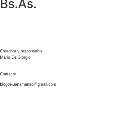
Bs.As.
Creadora y responsable
María De Giorgio
Contacto
blogdejuanamanso@gmail.com