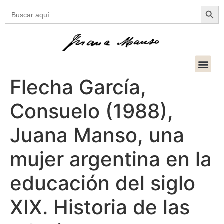
Botón
Buscar:
Flecha García,
Consuelo (1988),
Juana Manso, una
mujer argentina en la
educación del siglo
XIX. Historia de las