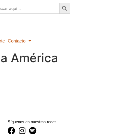
Botón de búsqueda
ar:
rte
Contacto
 la América
Síguenos en nuestras redes