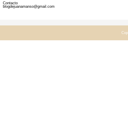
Contacto
blogdejuanamanso@gmail.com
Cop