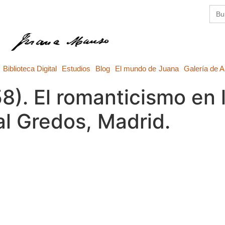
Busc
Biblioteca Digital
Estudios
Blog
El mundo de Juana
Galería de A
958). El romanticismo en
al Gredos, Madrid.