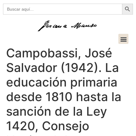
Botón
Buscar:
Campobassi, José
Salvador (1942). La
educación primaria
desde 1810 hasta la
sanción de la Ley
1420, Consejo