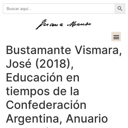
Botón
Buscar:
Bustamante Vismara,
José (2018),
Educación en
tiempos de la
Confederación
Argentina, Anuario