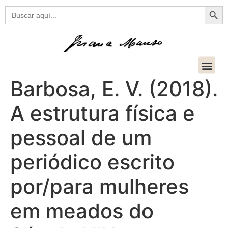
Botón
Buscar:
Barbosa, E. V. (2018).
A estrutura física e
pessoal de um
periódico escrito
por/para mulheres
em meados do