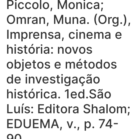
Piccolo, Monica;
Omran, Muna. (Org.),
Imprensa, cinema e
história: novos
objetos e métodos
de investigação
histórica. 1ed.São
Luís: Editora Shalom;
EDUEMA, v., p. 74-
90.