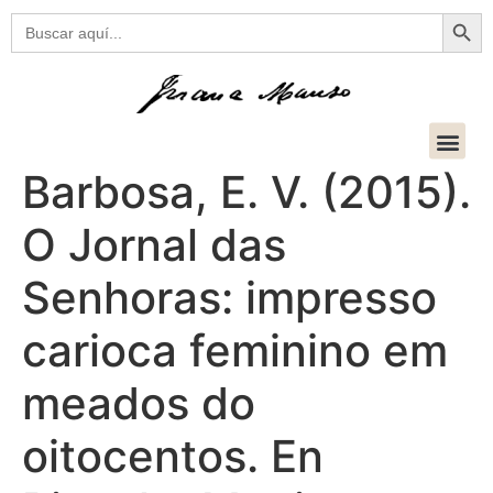
Botón
Buscar:
Barbosa, E. V. (2015).
O Jornal das
Senhoras: impresso
carioca feminino em
meados do
oitocentos. En