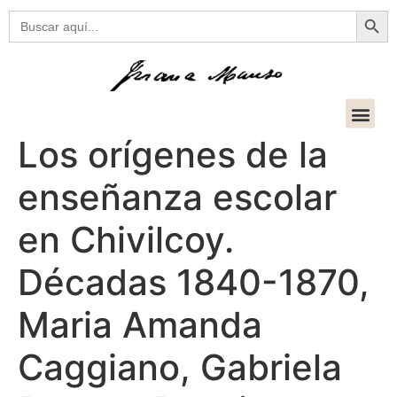
Botón
Buscar:
Los orígenes de la
enseñanza escolar
en Chivilcoy.
Décadas 1840-1870,
Maria Amanda
Caggiano, Gabriela